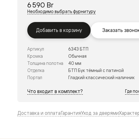
Планум
6 590 Br
Цветные
Необходимо выбрать фурнитуру
Колор
Алюмини
Формато
Секрето
Добавить в корзину
Заказать звоно
Алюмини
Мозаик
Поворот
Артикул
6343 БТП
двери
Кромка
Обычная
Скрытые
двери
Толщина полотна
40 мм
Дизайнер
Отделка
БТП Бук тёмный с патиной
шпон
Портал
Гладкий классический наличник
Со
стеклом
Высокие
Что входит в комплект?
Где п
двери
В
гардеро
В
Доставка и оплата
Гарантия
Уход за дверями
Характе
гостиную
Двери
в
тренде