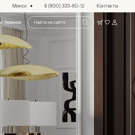
Минск
8 (800) 333-80-12
Контакты
Поиск
и
Новинки
по
сайту