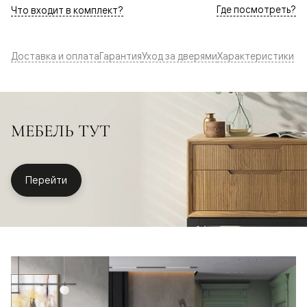
Где посмотреть?
Что входит в комплект?
Доставка и оплата
Гарантия
Уход за дверями
Характеристики
МЕБЕЛЬ ТУТ
Перейти