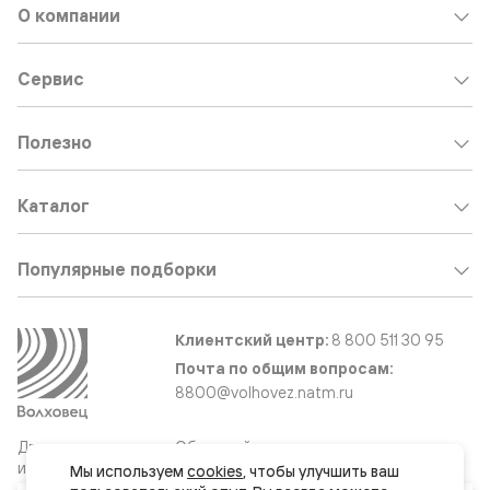
О компании
Сервис
Полезно
Каталог
Популярные подборки
Клиентский центр:
8 800 511 30 95
Почта по общим вопросам:
8800@volhovez.natm.ru
Двери
Обратный звонок
и интерьерные
Мы используем 
cookies
, чтобы улучшить ваш 
решения