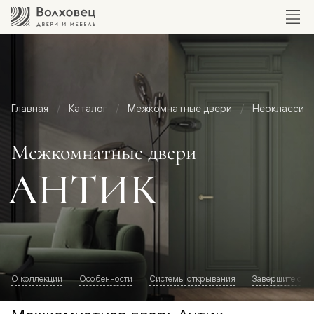
Главная
Каталог
Межкомнатные двери
Неоклассик
Межкомнатные двери
АНТИК
О коллекции
Особенности
Системы открывания
Завершите обр