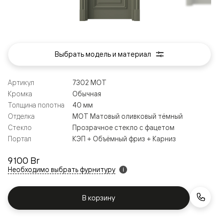
Выбрать модель и материал
Артикул
7302 МОТ
Кромка
Обычная
Толщина полотна
40 мм
Отделка
МОТ Матовый оливковый тёмный
Стекло
Прозрачное стекло с фацетом
Портал
КЭП + Объёмный фриз + Карниз
9 100 Br
Необходимо выбрать фурнитуру
i
В корзину