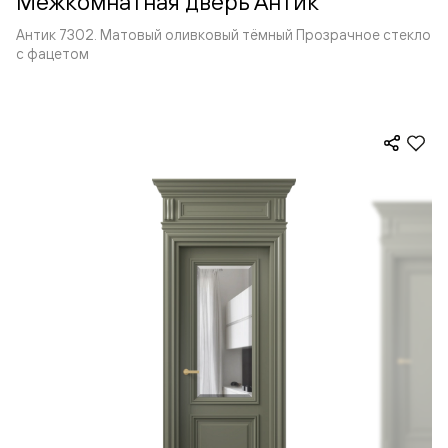
Межкомнатная дверь Антик
Антик 7302. Матовый оливковый тёмный Прозрачное стекло
с фацетом