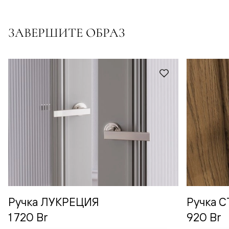
ЗАВЕРШИТЕ ОБРАЗ
Ручка ЛУКРЕЦИЯ
Ручка 
1 720 Br
920 Br