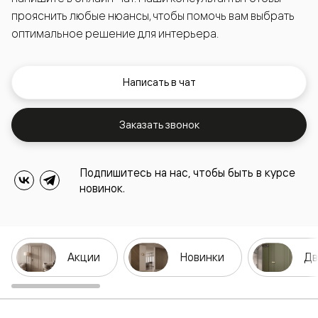
прояснить любые нюансы, чтобы помочь вам выбрать
оптимальное решение для интерьера.
Написать в чат
Заказать звонок
Подпишитесь на нас, чтобы быть в курсе
новинок.
Акции
Новинки
Дв